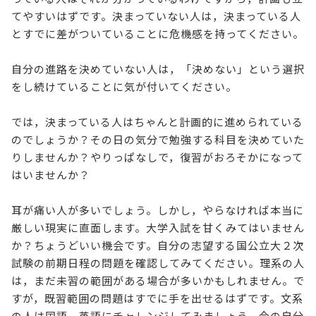
てやすいはずです。決まっていない人は，決まっている人
とすでに差がついていることに危機感を持ってください。
自分の進路を決めていない人は，「決めない」という選択
をし続けていることに気が付いてください。
では，決まっている人はちゃんと計画的に進められている
のでしょうか？その日の気分で勉強する科目を決めていた
りしませんか？やりっぱなしで，復習がおろそかになって
はいませんか？
耳が痛い人が多いでしょう。しかし，やらなければ本当に
厳しい現実に直面します。大学入試を甘くみてはいません
か？ちょうどいい機会です。自分の志望する国公立大２次
試験の前期日程の問題を確認してみてください。理系の人
は，まだ未習の範囲がある場合が多いかもしれません。で
すが，既習範囲の問題はすでに手を出せるはずです。文系
の人は国語，英語にチャレンジしてみましょう。今の自分