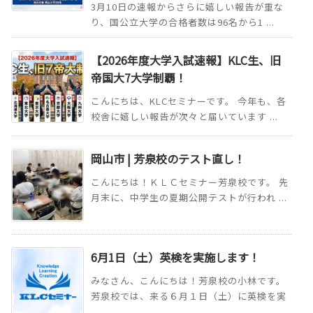
3月10日の速報からさらに嬉しい報告が重な
り、国公立大学の合格者数は96名から1 ...
【2026年度大学入試速報】KLC生、旧
帝国大7大学制覇！
こんにちは、KLCセミナーです。 今年も、各
校舎に嬉しい報告が次々と届いています ...
岡山市 | 芳泉校のテスト直し！
こんにちは！ＫＬＣセミナー芳泉校です。 先
月末に、中学生の夏期公開テストが行われ ...
6月1日（土）英検を実施します！
みなさん、こんにちは！芳泉校の小林です。
芳泉校では、来る６月１日（土）に英検を実
...