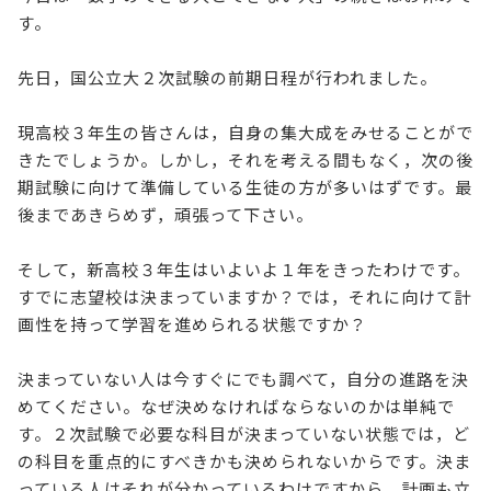
す。
先日，国公立大２次試験の前期日程が行われました。
現高校３年生の皆さんは，自身の集大成をみせることがで
きたでしょうか。しかし，それを考える間もなく，次の後
期試験に向けて準備している生徒の方が多いはずです。最
後まであきらめず，頑張って下さい。
そして，新高校３年生はいよいよ１年をきったわけです。
すでに志望校は決まっていますか？では，それに向けて計
画性を持って学習を進められる状態ですか？
決まっていない人は今すぐにでも調べて，自分の進路を決
めてください。なぜ決めなければならないのかは単純で
す。２次試験で必要な科目が決まっていない状態では，ど
の科目を重点的にすべきかも決められないからです。決ま
っている人はそれが分かっているわけですから，計画も立