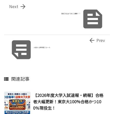

Next

高校入試まであと1週間！！


Prev
今日から新年度スタート
関連記事

【2026年度大学入試速報・続報】合格
者大幅更新！東京大100%合格かつ10
0％現役生！