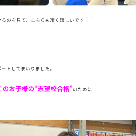
いるのを見て、こちらも凄く嬉しいです＾＾
！
ポートしてまいりました。
のお子様の“志望校合格”
のために