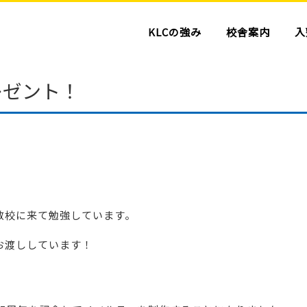
KLCの強み
校舎案内
入
レゼント！
敷校に来て勉強しています。
お渡ししています！