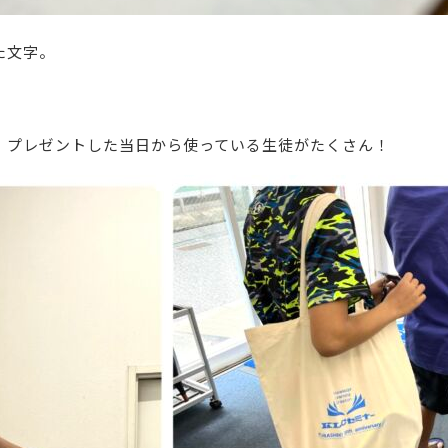
た文字。
、プレゼントした当日から使っている生徒がたくさん！