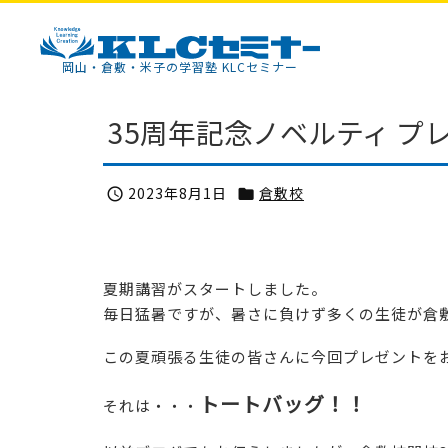
KLCセミナー
岡山・倉敷・米子の学習塾 KLCセミナー
35周年記念ノベルティ プ
2023年8月1日
倉敷校


夏期講習がスタートしました。
毎日猛暑ですが、暑さに負けず多くの生徒が倉
この夏頑張る生徒の皆さんに今回プレゼントを
トートバッグ！！
それは・・・