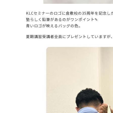
KLCセミナーのロゴに倉敷校の35周年を記念し
塾らしく鉛筆があるのがワンポイント✎
青いロゴが映えるバッグの色。
夏期講習受講者全員にプレゼントしていますが