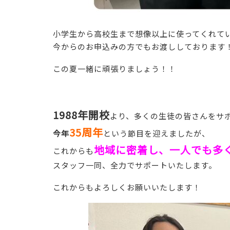
小学生から高校生まで想像以上に使ってくれて
今からのお申込みの方でもお渡ししております
この夏一緒に頑張りましょう！！
1988年開校
より、多くの生徒の皆さんをサ
35周年
今年
という節目を迎えましたが、
地域に密着し、一人でも多く
これからも
スタッフ一同、全力でサポートいたします。
これからもよろしくお願いいたします！