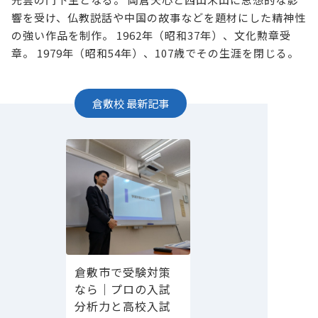
響を受け、仏教説話や中国の故事などを題材にした精神性
の強い作品を制作。 1962年（昭和37年）、文化勲章受
章。 1979年（昭和54年）、107歳でその生涯を閉じる。
倉敷校
最新記事
倉敷市で受験対策
なら｜プロの入試
分析力と高校入試