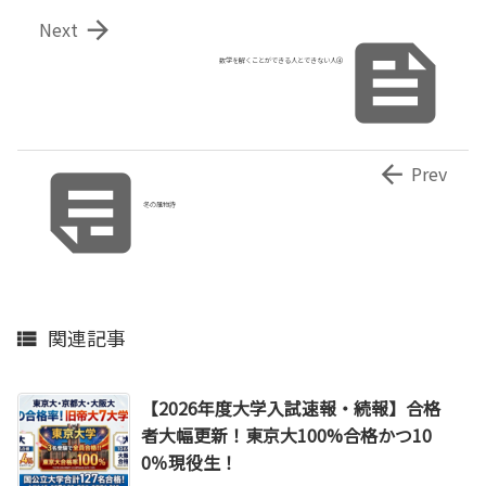

Next

数学を解くことができる人とできない人④


Prev
冬の風物詩
関連記事

【2026年度大学入試速報・続報】合格
者大幅更新！東京大100%合格かつ10
0％現役生！