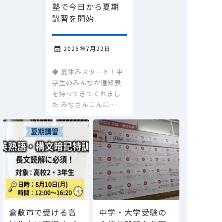
塾で今日から夏期
講習を開始
2026年7月22日

◆ 夏休みスタート！中
学生のみんなが通知表
を持ってきてくれまし
た みなさんこんに…
倉敷市で受ける高
中学・大学受験の