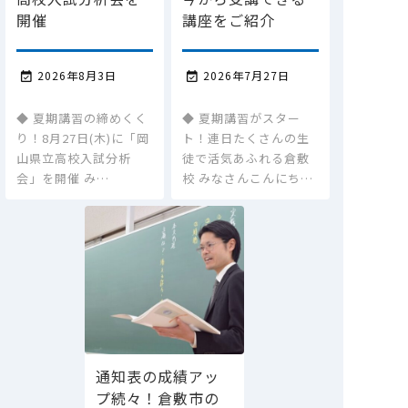
開催
講座をご紹介
2026年8月3日
2026年7月27日


◆ 夏期講習の締めくく
◆ 夏期講習がスター
り！8月27日(木)に「岡
ト！連日たくさんの生
山県立高校入試分析
徒で活気あふれる倉敷
会」を開催 み…
校 みなさんこんにち…
通知表の成績アッ
プ続々！倉敷市の