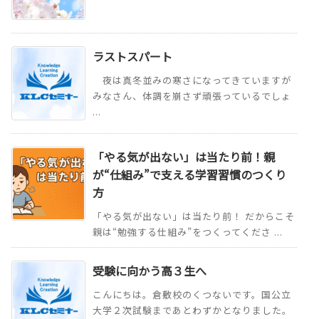
ラストスパート
夜は真冬並みの寒さになってきていますが
みなさん、体調を崩さず頑張っているでしょ
...
「やる気が出ない」は当たり前！親
が“仕組み”で支える学習習慣のつくり
方
「やる気が出ない」は当たり前！ だからこそ
親は“勉強する仕組み”をつくってくださ ...
受験に向かう高３生へ
こんにちは。倉敷校のくつないです。国公立
大学２次試験まであとわずかとなりました。