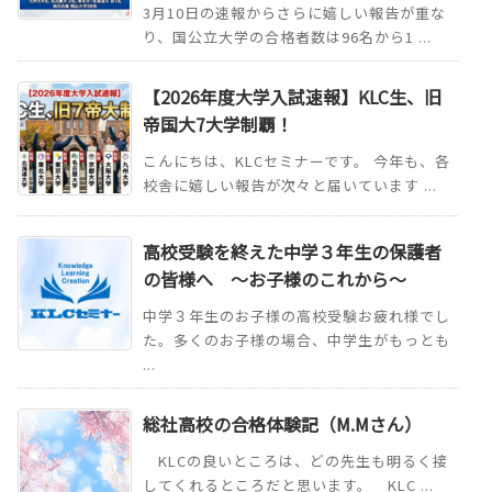
3月10日の速報からさらに嬉しい報告が重な
り、国公立大学の合格者数は96名から1 ...
【2026年度大学入試速報】KLC生、旧
帝国大7大学制覇！
こんにちは、KLCセミナーです。 今年も、各
校舎に嬉しい報告が次々と届いています ...
高校受験を終えた中学３年生の保護者
の皆様へ ～お子様のこれから～
中学３年生のお子様の高校受験お疲れ様でし
た。多くのお子様の場合、中学生がもっとも
...
総社高校の合格体験記（M.Mさん）
KLCの良いところは、どの先生も明るく接
してくれるところだと思います。 KLC ...