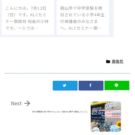
こんにちは。7月12日
岡山市で中学受験を検
（日）です。KLCセミ
討されている小学4年生
ナー御南校 校長の小林
の保護者のみなさま
です。一人では…
へ。KLCセミナー御…
御南校


Next
中1の通知表を見て終わりにしない｜夏休みに親子で確認したいこと