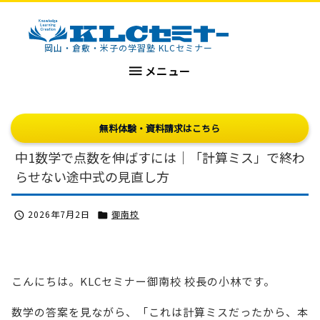
KLCセミナー
岡山・倉敷・米子の学習塾 KLCセミナー

メニュー
無料体験・資料請求はこちら
中1数学で点数を伸ばすには｜「計算ミス」で終わ
らせない途中式の見直し方
2026年7月2日
御南校


こんにちは。KLCセミナー御南校 校長の小林です。
数学の答案を見ながら、「これは計算ミスだったから、本