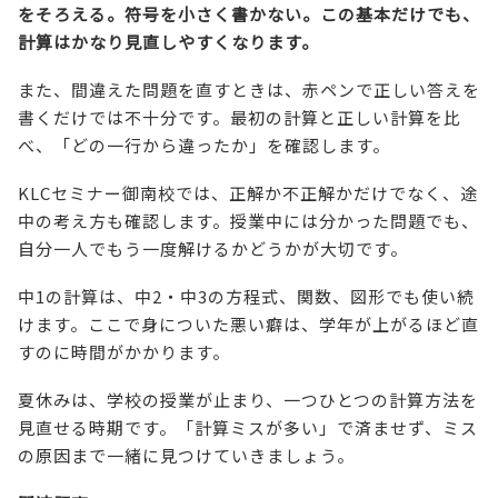
をそろえる。符号を小さく書かない。この基本だけでも、
計算はかなり見直しやすくなります。
また、間違えた問題を直すときは、赤ペンで正しい答えを
書くだけでは不十分です。最初の計算と正しい計算を比
べ、「どの一行から違ったか」を確認します。
KLCセミナー御南校では、正解か不正解かだけでなく、途
中の考え方も確認します。授業中には分かった問題でも、
自分一人でもう一度解けるかどうかが大切です。
中1の計算は、中2・中3の方程式、関数、図形でも使い続
けます。ここで身についた悪い癖は、学年が上がるほど直
すのに時間がかかります。
夏休みは、学校の授業が止まり、一つひとつの計算方法を
見直せる時期です。「計算ミスが多い」で済ませず、ミス
の原因まで一緒に見つけていきましょう。