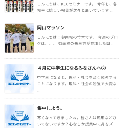
こんにちは、KLCセミナーです。 今年も、各
校舎に嬉しい報告が次々と届いています ...
岡山マラソン
こんにちは！御南校の竹本です。 今週のブロ
グは、、、 御南校の先生方が参加した岡 ...
４月に中学生になるみなさんへ②
中学生になると、理科・社会を深く勉強する
ことになります。理科・社会の勉強で大変な
...
集中しよう。
寒くなってきましたね。皆さんは風邪などひ
いてないですか？心なしか授業中に鼻をズー