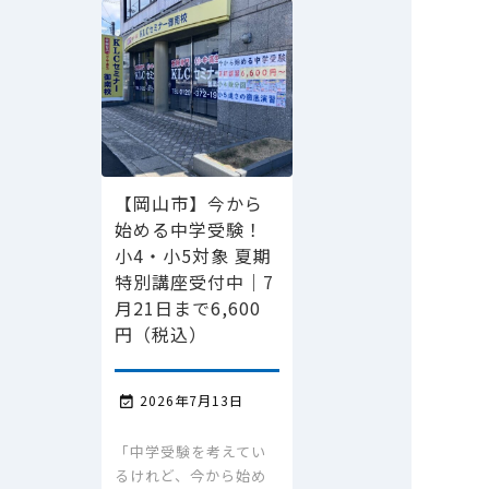
【岡山市】今から
始める中学受験！
小4・小5対象 夏期
特別講座受付中｜7
月21日まで6,600
円（税込）
2026年7月13日

「中学受験を考えてい
るけれど、今から始め