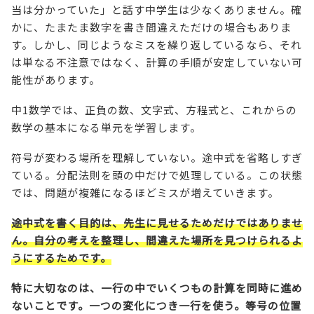
当は分かっていた」と話す中学生は少なくありません。確
かに、たまたま数字を書き間違えただけの場合もありま
す。しかし、同じようなミスを繰り返しているなら、それ
は単なる不注意ではなく、計算の手順が安定していない可
能性があります。
中1数学では、正負の数、文字式、方程式と、これからの
数学の基本になる単元を学習します。
符号が変わる場所を理解していない。途中式を省略しすぎ
ている。分配法則を頭の中だけで処理している。この状態
では、問題が複雑になるほどミスが増えていきます。
途中式を書く目的は、先生に見せるためだけではありませ
ん。自分の考えを整理し、間違えた場所を見つけられるよ
うにするためです。
特に大切なのは、一行の中でいくつもの計算を同時に進め
ないことです。一つの変化につき一行を使う。等号の位置