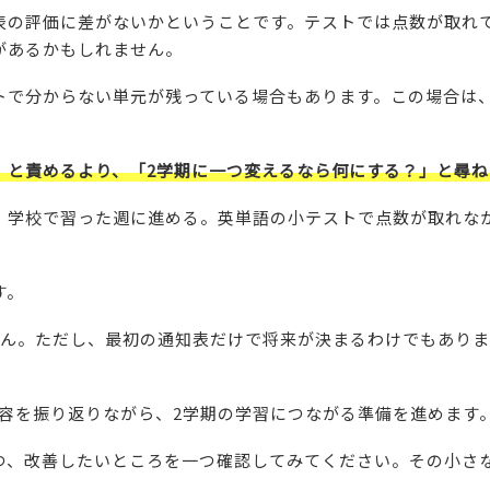
表の評価に差がないかということです。テストでは点数が取れ
があるかもしれません。
トで分からない単元が残っている場合もあります。この場合は
」と責めるより、「2学期に一つ変えるなら何にする？」と尋
、学校で習った週に進める。英単語の小テストで点数が取れな
す。
せん。ただし、最初の通知表だけで将来が決まるわけでもあり
内容を振り返りながら、2学期の学習につながる準備を進めます
つ、改善したいところを一つ確認してみてください。その小さ