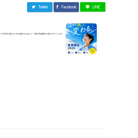
Twitter
Facebook
LINE
の小中学生 夏休みに何を勉強すればいい？ 無料学習相談を受け付けています