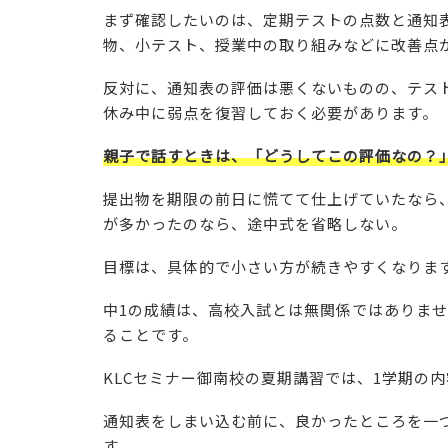
まず確認したいのは、定期テストの点数と通知
物、小テスト、授業中の取り組みなどに改善点
反対に、通知表の評価は悪くないものの、テス
休み中に弱点を復習しておく必要があります。
親子で話すときは、「どうしてこの評価なの？
提出物を期限の前日に慌てて仕上げていたなら
が多かったのなら、途中式を省略しない。
目標は、具体的で小さい方が続きやすくなりま
中1の成績は、高校入試とは無関係ではありま
ることです。
KLCセミナー御南校の夏期講習では、1学期の
通知表をしまい込む前に、良かったところを一
す。