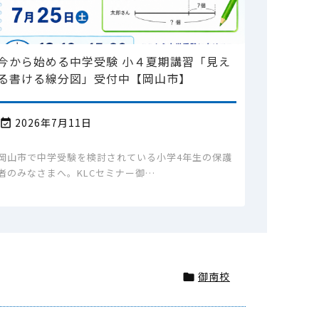
今から始める中学受験 小４夏期講習「見え
る書ける線分図」受付中【岡山市】
2026年7月11日

岡山市で中学受験を検討されている小学4年生の保護
者のみなさまへ。KLCセミナー御…
御南校
