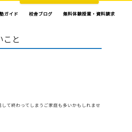
塾ガイド
校舎ブログ
無料体験授業・資料請求
いこと
話して終わってしまうご家庭も多いかもしれませ