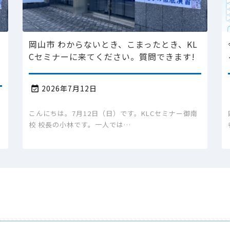
小
岡山市 わからないとき、こまったとき、KL
,
Cセミナーに来てください。質問できます!
2026年7月12日

こんにちは。7月12日（日）です。KLCセミナー御南
校 校長の小林です。一人では…
に