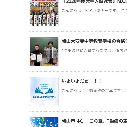
【2026年度大学入試速報】KL
こんにちは、KLCセミナーです。 今
岡山大安寺中等教育学校の合格
5年生の冬に入塾するまでは、通信教
いよいよだぁー！！
こんにちは！！御南校の竹本です！！
岡山市 中1 ｜この夏、“勉強の