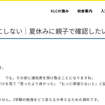
KLCの強み
校舎案内
入
にしない｜夏休みに親子で確認した
す。
！ でも、その前に通知表を受け取ることになりますね。
だけを見て「思ったより良かった」「もっと頑張らないと」と
ません。2学期の勉強をどう変えるか考えるための資料です。