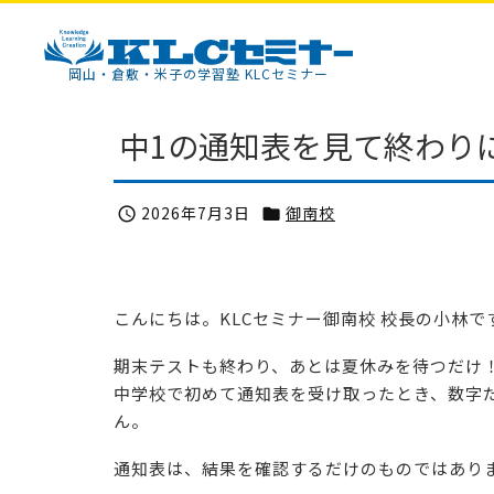
KLCセミナー
岡山・倉敷・米子の学習塾 KLCセミナー
中1の通知表を見て終わり
2026年7月3日
御南校


こんにちは。KLCセミナー御南校 校長の小林で
期末テストも終わり、あとは夏休みを待つだけ
中学校で初めて通知表を受け取ったとき、数字
ん。
通知表は、結果を確認するだけのものではあり