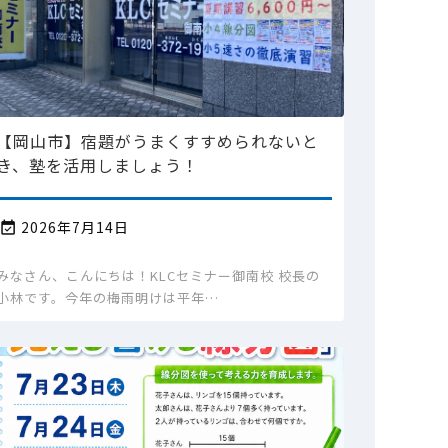
【岡山市】宿題がうまくすすめられないと
き、塾を活用しましょう！
2026年7月14日

みなさん、こんにちは！KLCセミナー御南校 校長の
小林です。今年の梅雨明けは平年…