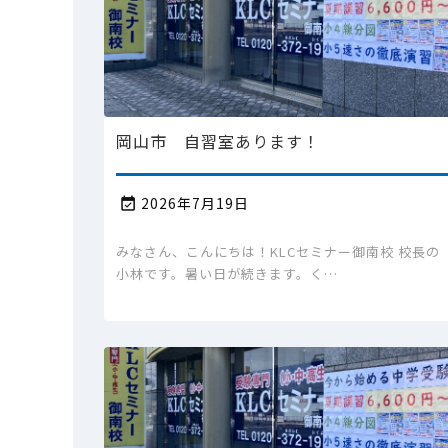
岡山市 自習室あります！
2026年7月19日

みなさん、こんにちは！KLCセミナー御南校 校長の
小林です。暑い日が続きます。く…