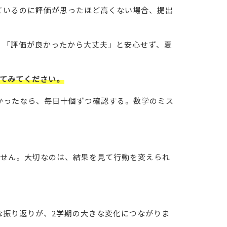
ているのに評価が思ったほど高くない場合、提出
、「評価が良かったから大丈夫」と安心せず、夏
ねてみてください。
かったなら、毎日十個ずつ確認する。数学のミス
ません。大切なのは、結果を見て行動を変えられ
。
な振り返りが、2学期の大きな変化につながりま