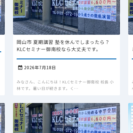
岡山市 夏期講習 塾を休んでしまったら？
KLCセミナー御南校なら大丈夫です。
2026年7月18日

みなさん、こんにちは！KLCセミナー御南校 校長 小
林です。暑い日が続きます。く…