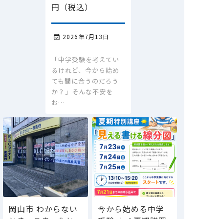
円（税込）
2026年7月13日

「中学受験を考えてい
るけれど、今から始め
ても間に合うのだろう
か？」そんな不安を
お…
岡山市 わからない
今から始める中学