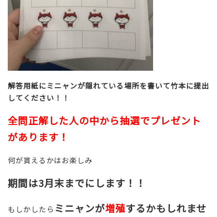
解答用紙にミニャンが隠れている場所を書いて竹本に提出
してください！！
全問正解した人の中から抽選でプレゼント
があります！
何が貰えるかはお楽しみ
期間は3月末までにします！！
ミニャンが
増殖
するかもしれませ
もしかしたら