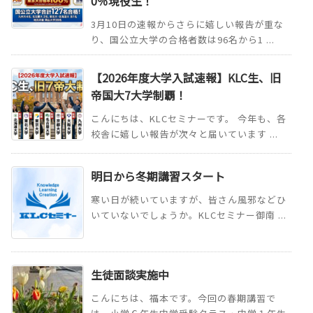
0％現役生！
3月10日の速報からさらに嬉しい報告が重な
り、国公立大学の合格者数は96名から1 ...
【2026年度大学入試速報】KLC生、旧
帝国大7大学制覇！
こんにちは、KLCセミナーです。 今年も、各
校舎に嬉しい報告が次々と届いています ...
明日から冬期講習スタート
寒い日が続いていますが、皆さん風邪などひ
いていないでしょうか。KLCセミナー御南 ...
生徒面談実施中
こんにちは、福本です。今回の春期講習で