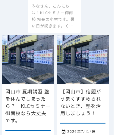
みなさん、こんにち
は！KLCセミナー御南
校 校長の小林です。暑
い日が続きます。く…
岡山市 夏期講習 塾
【岡山市】宿題が
を休んでしまった
うまくすすめられ
ら？ KLCセミナー
ないとき、塾を活
御南校なら大丈夫
用しましょう！
です。
2026年7月14日
