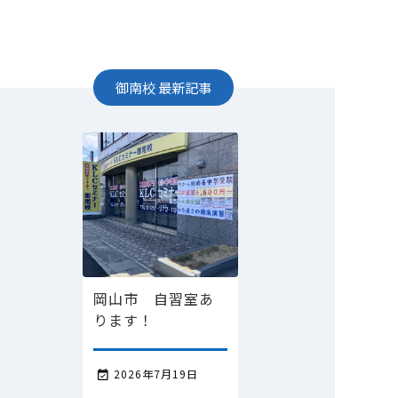
御南校
最新記事
岡山市 自習室あ
ります！
2026年7月19日
