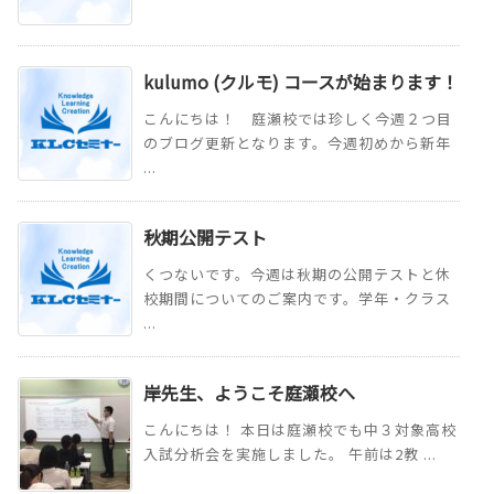
kulumo (クルモ) コースが始まります！
こんにちは！ 庭瀬校では珍しく今週２つ目
のブログ更新となります。今週初めから新年
...
秋期公開テスト
くつないです。今週は秋期の公開テストと休
校期間についてのご案内です。学年・クラス
...
岸先生、ようこそ庭瀬校へ
こんにちは！ 本日は庭瀬校でも中３対象高校
入試分析会を実施しました。 午前は2教 ...