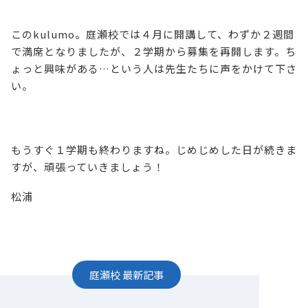
このkulumo。庭瀬校では４月に開講して、わずか２週間
で満席となりましたが、２学期から募集を再開します。ち
ょっと興味がある…という人は先生たちに声をかけて下さ
い。
もうすぐ１学期も終わりますね。じめじめした日が続きま
すが、頑張っていきましょう！
松浦
庭瀬校
最新記事