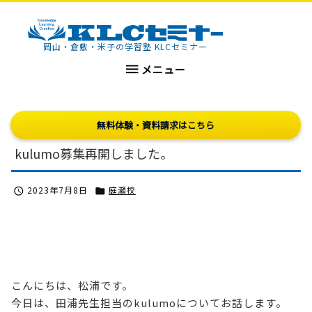
KLCセミナー
岡山・倉敷・米子の学習塾 KLCセミナー

メニュー
無料体験・資料請求はこちら
kulumo募集再開しました。
2023年7月8日
庭瀬校


こんにちは、松浦です。
今日は、田浦先生担当のkulumoについてお話します。