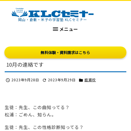
KLCセミナー
岡山・倉敷・米子の学習塾 KLCセミナー

メニュー
無料体験・資料請求はこちら
10月の連絡です
2023年9月28日
2023年9月29日
庭瀬校



生徒：先生、この曲知ってる？
松浦：ごめん、知らん。
生徒：先生、この性格診断知ってる？