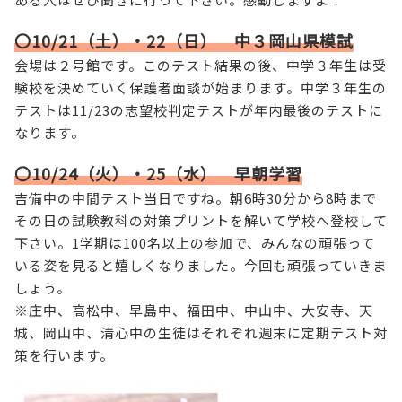
〇10/21（土）・22（日） 中３岡山県模試
会場は２号館です。このテスト結果の後、中学３年生は受
験校を決めていく保護者面談が始まります。中学３年生の
テストは11/23の志望校判定テストが年内最後のテストに
なります。
〇10/24（火）・25（水） 早朝学習
吉備中の中間テスト当日ですね。朝6時30分から8時まで
その日の試験教科の対策プリントを解いて学校へ登校して
下さい。1学期は100名以上の参加で、みんなの頑張って
いる姿を見ると嬉しくなりました。今回も頑張っていきま
しょう。
※庄中、高松中、早島中、福田中、中山中、大安寺、天
城、岡山中、清心中の生徒はそれぞれ週末に定期テスト対
策を行います。