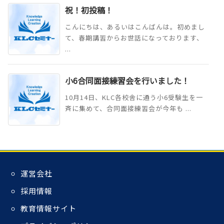
祝！初投稿！
こんにちは、あるいはこんばんは。初めまし
て、春期講習からお世話になっております、
...
小6合同面接練習会を行いました！
10月14日、KLC各校舎に通う小6受験生を一
斉に集めて、合同面接練習会が今年も ...
運営会社
採用情報
教育情報サイト