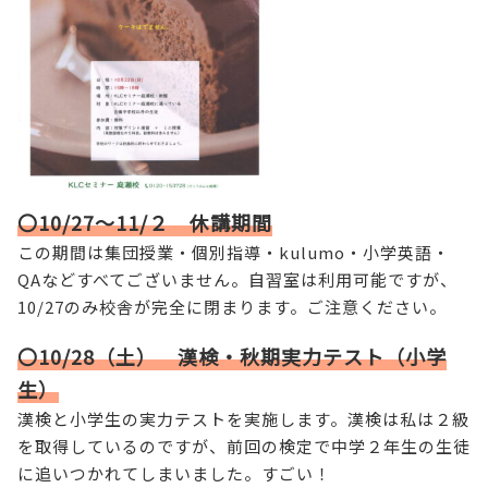
〇10/27～11/２ 休講期間
この期間は集団授業・個別指導・kulumo・小学英語・
QAなどすべてございません。自習室は利用可能ですが、
10/27のみ校舎が完全に閉まります。ご注意ください。
〇10/28（土） 漢検・秋期実力テスト（小学
生）
漢検と小学生の実力テストを実施します。漢検は私は２級
を取得しているのですが、前回の検定で中学２年生の生徒
に追いつかれてしまいました。すごい！