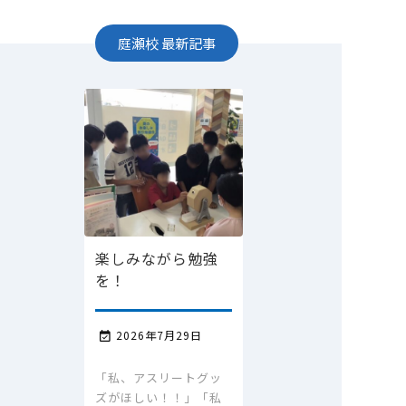
庭瀬校
最新記事
楽しみながら勉強
を！
2026年7月29日

「私、アスリートグッ
ズがほしい！！」「私