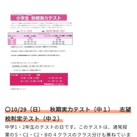
〇10/29（日） 秋期実力テスト（中１） 志望
校判定テスト（中２）
中学1・2年生のテストの日です。このテストは、通常授
業のS・C1・C2・Bの４クラスのクラス分けも兼ねていま