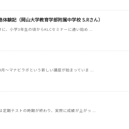
体験記（岡山大学教育学部附属中学校 S.Rさん）
、小学3年生の頃からKLCセミナーに通い始め ...
月～マナビラボという新しい講座が始まっていま ...
定期テストの時期が終わり、実際に成績が上がっ ...