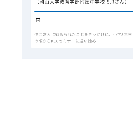
（岡山大学教育学部附属中学校 S.Rさん）

僕は友人に勧められたことをきっかけに、小学3年生
の頃からKLCセミナーに通い始め…