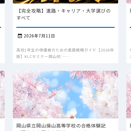
【完全攻略】進路・キャリア・大学選びの
すべて
2026年7月11日

跡
高校1年生の保護者のための進路戦略ガイド【2026年
版】KLCセミナー岡山校 ―…
岡山県立岡山操山高等学校の合格体験記