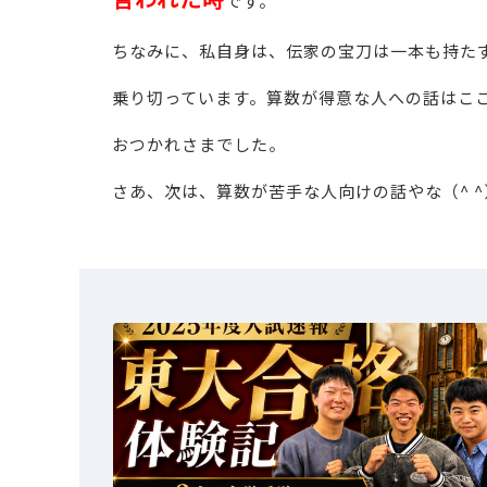
です。
ちなみに、私自身は、伝家の宝刀は一本も持た
乗り切っています。算数が得意な人への話はこ
おつかれさまでした。
さあ、次は、算数が苦手な人向けの話やな（^ ^