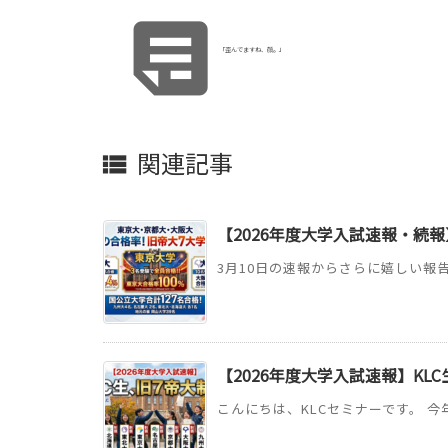

「歪んでますね、顔。」
関連記事

【2026年度大学入試速報・続報
3月10日の速報からさらに嬉しい報告
【2026年度大学入試速報】KL
こんにちは、KLCセミナーです。 今