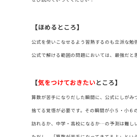
【ほめるところ】
公式を使いこなせるよう習熟するのも立派な勉
公式で解ける範囲の問題においては、最強だと
【
気をつけておきたい
ところ】
算数が苦手になりだした瞬間に、公式にしがみ
捨てる覚悟が必要です。その瞬間が小５・小６
訪れるか、中学・高校になるか…の予測は難し
ただし、「算数が苦手になってきてるよ」とい