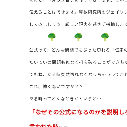
伝えることはできます。算数研究所のジェイソ
してみましょう。厳しい現実を逃さず指摘します
公式って、どんな問題でもぶった切れる「伝家
たいていの問題も難なく打ち破ることができち
でもね、ある時突然切れなくなっちゃうってこ
これ、怖くないですか？？
ある時ってどんなときかというと…
「なぜその公式になるのかを説明し
言われた時