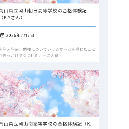
岡山県立岡山朝日高等学校の合格体験記
（K.Yさん）
2026年7月7日

中学入学前、勉強についていけるか不安を感じたこと
がきっかけでKLCセミナーに入塾…
岡山県立岡山南高等学校の合格体験記（K.