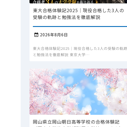
東大合格体験記2025｜現役合格した3人の
受験の軌跡と勉強法を徹底解説
2026年8月6日

東大合格体験記2025｜現役合格した3人の受験の軌
と勉強法を徹底解説 東京大学…
岡山県立岡山朝日高等学校の合格体験記