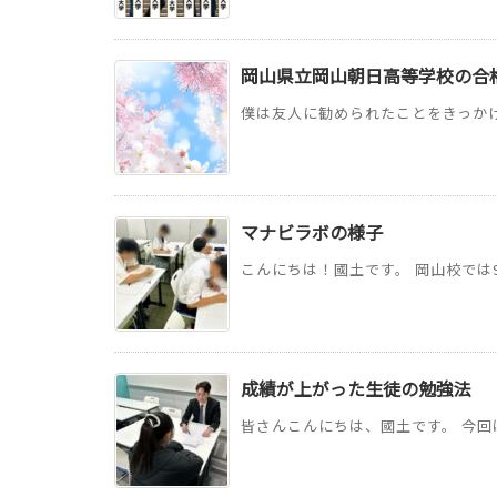
岡山県立岡山朝日高等学校の合格
僕は友人に勧められたことをきっかけに
マナビラボの様子
こんにちは！國土です。 岡山校では9
成績が上がった生徒の勉強法
皆さんこんにちは、國土です。 今回は