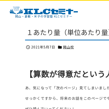
KLCセミナー
岡山・倉敷・米子の学習塾 KLCセミナー
１あたり量（単位あたり量
2021年5月7日
岡山校


【算数が得意だという
あ、気になって「次のページ」見てしまいまし
せっかくですから、将来のお話をこのページで
ぜひ読んでいってください！