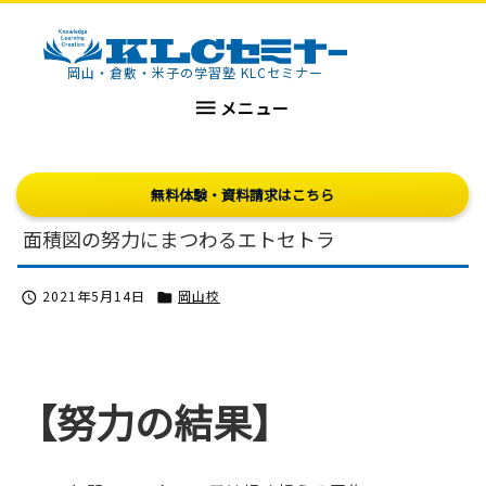
KLCセミナー
岡山・倉敷・米子の学習塾 KLCセミナー

メニュー
無料体験・資料請求はこちら
面積図の努力にまつわるエトセトラ
2021年5月14日
岡山校


【努力の結果】