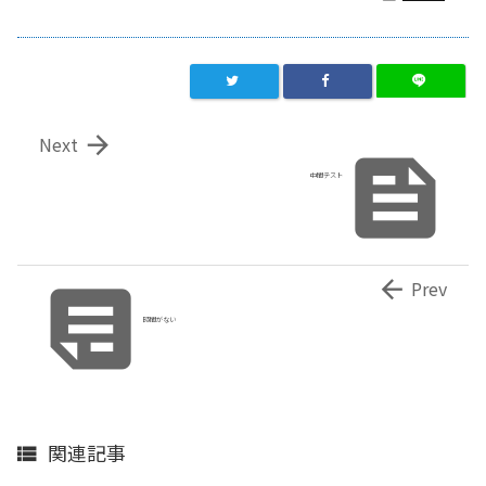

Next

中間テスト


Prev
時間がない
関連記事
