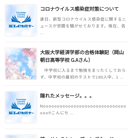
コロナウイルス感染症対策について
連日、新型コロナウイルス感染症に関するニ
ュースが世間を騒がせております。現在、各
...
大阪大学経済学部の合格体験記（岡山
朝日高等学校 G.Aさん）
中学校に入るまで勉強をまったくしておら
ず、中学校の最初のテストで180人中、1 ...
隠れたメッセージ。。。
Noooooooooooooooooooooooooooooo
ooot!こんにち ...