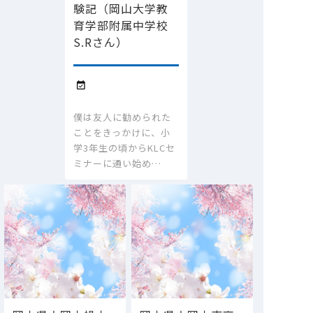
験記（岡山大学教
育学部附属中学校
S.Rさん）

僕は友人に勧められた
ことをきっかけに、小
学3年生の頃からKLCセ
ミナーに通い始め…