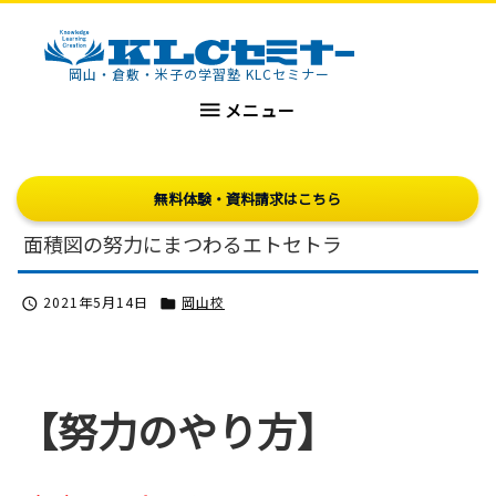
KLCセミナー
岡山・倉敷・米子の学習塾 KLCセミナー

メニュー
無料体験・資料請求はこちら
面積図の努力にまつわるエトセトラ
2021年5月14日
岡山校


【努力のやり方】