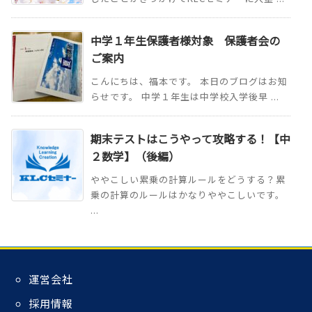
中学１年生保護者様対象 保護者会の
ご案内
こんにちは、福本です。 本日のブログはお知
らせです。 中学１年生は中学校入学後早 ...
期末テストはこうやって攻略する！【中
２数学】（後編）
ややこしい累乗の計算ルールをどうする？累
乗の計算のルールはかなりややこしいです。
...
運営会社
採用情報