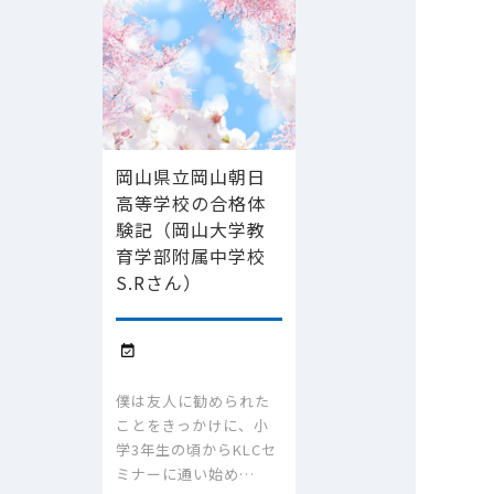
岡山県立岡山朝日
高等学校の合格体
験記（岡山大学教
育学部附属中学校
S.Rさん）

僕は友人に勧められた
ことをきっかけに、小
学3年生の頃からKLCセ
ミナーに通い始め…