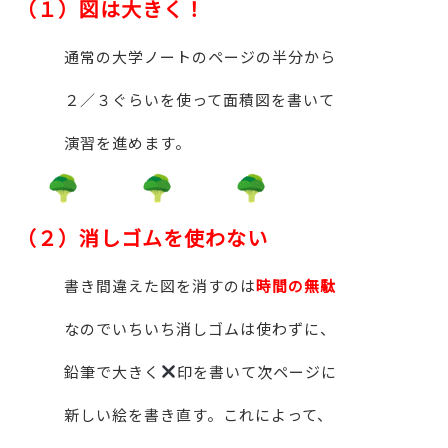
（１）図は大きく！
通常の大学ノートのページの半分から
２／３ぐらいを使って面積図を書いて
演習を進めます。
（２）消しゴムを使わない
書き間違えた図を消すのは
時間の無駄
なのでいちいち消しゴムは使わずに、
鉛筆で大きく
印を書いて次ページに
新しい絵を書き直す。これによって、