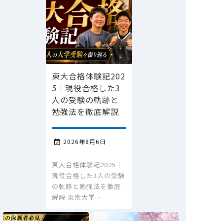
東大合格体験記202
5｜現役合格した3
人の受験の軌跡と
勉強法を徹底解説
2026年8月6日

東大合格体験記2025｜
現役合格した3人の受験
の軌跡と勉強法を徹底
解説 東京大学…