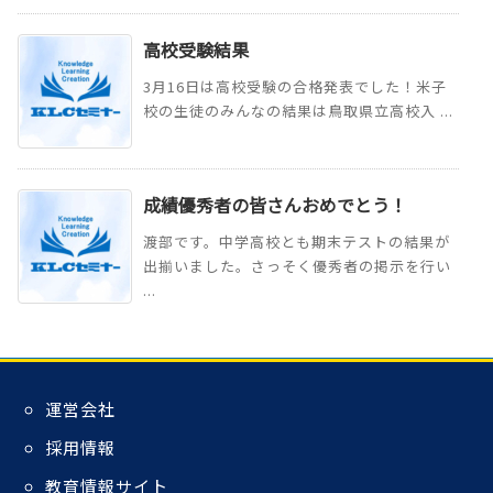
高校受験結果
3月16日は高校受験の合格発表でした！米子
校の生徒のみんなの結果は鳥取県立高校入 ...
成績優秀者の皆さんおめでとう！
渡部です。中学高校とも期末テストの結果が
出揃いました。さっそく優秀者の掲示を行い
...
運営会社
採用情報
教育情報サイト