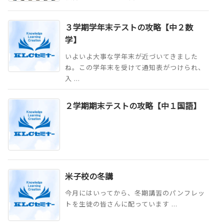
３学期学年末テストの攻略【中２数
学】
いよいよ大事な学年末が近づいてきました
ね。この学年末を受けて通知表がつけられ、
入 ...
２学期期末テストの攻略【中１国語】
米子校の冬講
今月にはいってから、冬期講習のパンフレッ
トを生徒の皆さんに配っています ...