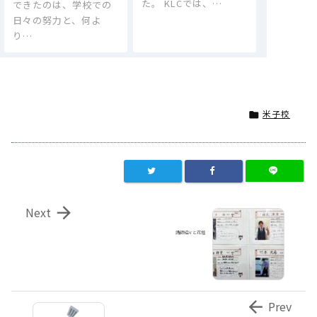
た。 KLCでは、…
できたのは、学校での
日々の努力と、何よ
り…
米子校


Next
講師紹介と花壇

Prev