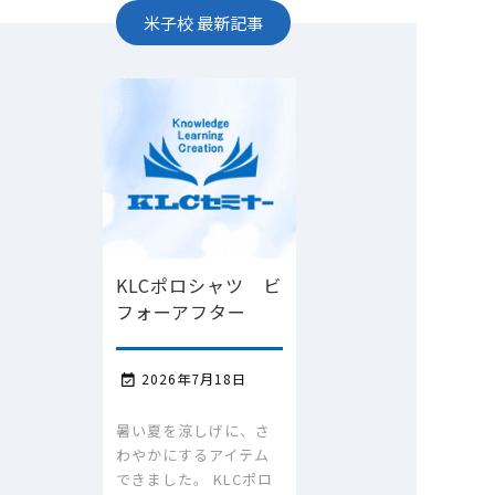
米子校
最新記事
KLCポロシャツ ビ
フォーアフター
2026年7月18日

暑い夏を涼しげに、さ
わやかにするアイテム
できました。 KLCポロ