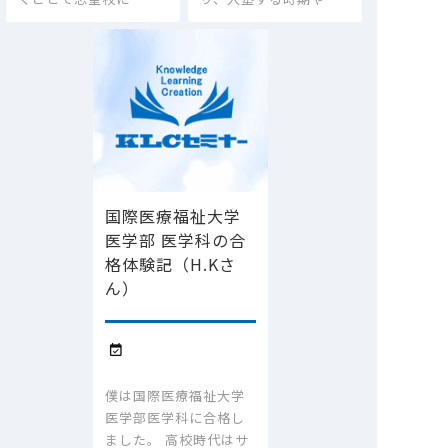
国際医療福祉大学
医学部 医学科の合
格体験記（H.Kさ
ん）

僕は国際医療福祉大学
医学部医学科に合格し
ました。 高校時代はサ