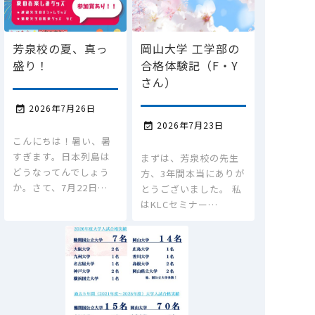
芳泉校の夏、真っ
岡山大学 工学部の
盛り！
合格体験記（F・Y
さん）
2026年7月26日

2026年7月23日

こんにちは！暑い、暑
すぎます。日本列島は
まずは、芳泉校の先生
どうなってんでしょう
方、3年間本当にありが
か。さて、7月22日…
とうございました。 私
はKLCセミナー…