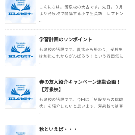
こんにちは。芳泉校の大古です。先日，３月
より芳泉校で開講する小学生英語「レプトン
...
学習計画のワンポイント
芳泉校の猪股です。夏休みも終わり，受験生
は勉強これからがんばろう！という雰囲気に
...
春の友人紹介キャンペーン連動企画！
【芳泉校】
芳泉校の猪股です。今回は「猪股からの挑戦
状」を紹介したいと思います。芳泉校では春
...
秋といえば・・・