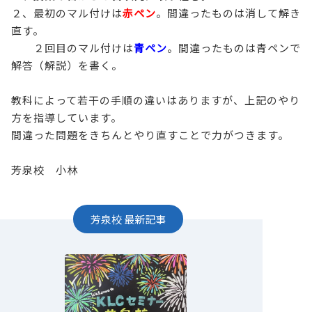
２、最初のマル付けは
赤ペン
。間違ったものは消して解き
直す。
２回目のマル付けは
青ペン
。間違ったものは青ペンで
解答（解説）を書く。
教科によって若干の手順の違いはありますが、上記のやり
方を指導しています。
間違った問題をきちんとやり直すことで力がつきます。
芳泉校 小林
芳泉校
最新記事