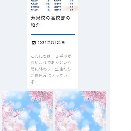
芳泉校の高校部の
紹介
2026年7月21日

こんにちは！１学期が
長いようであっという
間に終わり、生徒たち
は夏休みに入ってい
る…